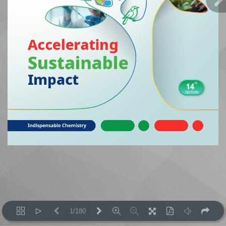
1/180