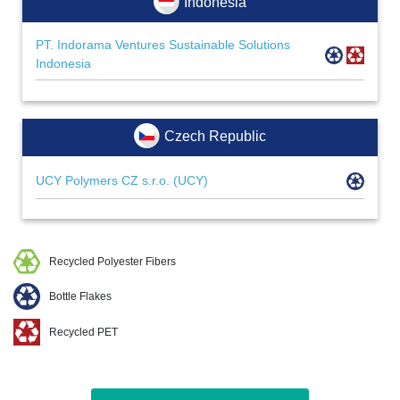
Indonesia
PT. Indorama Ventures Sustainable Solutions
Indonesia
Czech Republic
UCY Polymers CZ s.r.o. (UCY)
Recycled Polyester Fibers
Bottle Flakes
Recycled PET