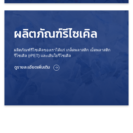
ผลิตภัณฑ์รีไซเคิล
ผลิตภัณฑ์รีไซเคิลของเราได้แก่ เกล็ดพลาสติก เม็ดพลาสติก
รีไซเคิล (rPET) และเส้นใยรีไซเคิล
ดูรายละเอียดเพิ่มเติม
ดูรายละเอียดเพิ่มเติม