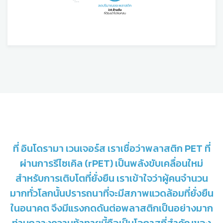
ที่ อินโดรามา เวนเจอร์ส เราเชื่อว่าพลาสติก PET ที่
ผ่านการรีไซเคิล (rPET) เป็นพลังขับเคลื่อนใหม่
สำหรับการเติบโตที่ยั่งยืน เราเข้าใจว่าผู้คนจำนวน
มากทั่วโลกนั้นปรารถนาที่จะมีสภาพแวดล้อมที่ยั่งยืน
ในอนาคต จึงมีแรงกดดันต่อพลาสติกเป็นอย่างมาก
ท่ามกลางความท้าทายนี้ถือเป็นโอกาสที่สำคัญของ