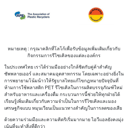
หมายเหตุ : กรุณาคลิกที่โลโก้เพื่อรับข้อมูลเพิ่มเติมเกี่ยวกับ
กิจกรรมการรีไซเคิลของแต่ละองค์กร
ในประเทศไทย เราได้ร่วมมืออย่างใกล้ชิดกับคู่ค้าสำคัญ
ซัพพลายเออร์ และสมาคมอุตสาหกรรม โดยเฉพาะอย่างยิ่งใน
การพยายามโน้มน้าวให้รัฐบาลไทยแก้ไขกฎหมายปัจจุบันที่
ห้ามการใช้พลาสติก PET รีไซเคิลในการผลิตบรรจุภัณฑ์ใหม่
สำหรับอาหารและเครื่องดื่ม กระบวนการนี้ช่วยให้ทุกฝ่ายได้
เรียนรู้เพิ่มเติมเกี่ยวกับความจำเป็นในการรีไซเคิลและมอง
เศรษฐกิจแบบ หมุนเวียนเป็นแนวทางสำคัญในการลดของเสีย
ด้วยความร่วมมือและความคิดริเริ่มมากมาย ไอวีแอลยังคงมุ่ง
เน้นที่จะทำสิ่งที่ดีกว่า