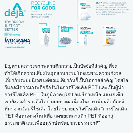
ปัญหามลภาวะจากพลาสติกกลายเป็นปัจจัยที่สำคัญ ที่จะ
ทำให้เกิดความเสี่ยงในอุตสาหกรรมโดยเฉพาะความกังวล
เกี่ยวกับระบบนิเวศ แต่ขณะเดียวกันก็เป็นโอกาสสำคัญ โดยไอ
วีแอลมีความกระตือรือร้นในการรีไซเคิล PET และเป็นผู้นำ
การรีไซเคิล PET ในภูมิภาคยุโรป อเมริกาเหนือ และเอเชีย
เรายังคงสำรวจถึงโอกาสอย่างต่อเนื่องในการเพิ่มผลิตภัณฑ์
ที่มาจากวัสดุรีไซเคิล โดยได้ขยายธุรกิจรีไซเคิล “การรีไซเคิล
PET คือหนทางใหม่เพื่อ ลดขยะพลาสติก PET ที่ออกสู่
ธรรมชาติ และเพื่ออนุรักษ์ทรัพยากรธรรมชาติ”