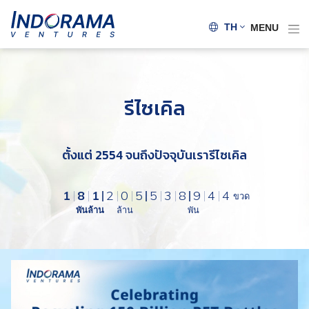
6
9
9
8
TH
MENU
7
2
6
8
5
4
9
7
3
รีไซเคิล
0
0
1
1
3
0
2
6
8
ตั้งแต่ 2554 จนถึงปัจจุบันเรารีไซเคิล
3
8
6
3
9
4
1
5
1
8
1
2
0
5
5
4
0
5
4
4
ขวด