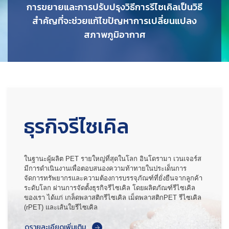
การขยายและการปรับปรุงวิธีการรีไซเคิลเป็นวิธี
สำคัญที่จะช่วยแก้ไขปัญหา
การเปลี่ยนแปลง
สภาพภูมิอากาศ
ธุรกิจรีไซเคิล
ในฐานะผู้ผลิต PET รายใหญ่ที่สุดในโลก อินโดรามา เวนเจอร์ส
มีการดำเนินงานเพื่อตอบสนองความท้าทายในประเด็นการ
จัดการทรัพยากรและความต้องการบรรจุภัณฑ์ที่ยั่งยืนจากลูกค้า
ระดับโลก ผ่านการจัดตั้งธุรกิจรีไซเคิล โดยผลิตภัณฑ์รีไซเคิล
ของเรา ได้แก่ เกล็ดพลาสติกรีไซเคิล เม็ดพลาสติกPET รีไซเคิล
(rPET) และเส้นใยรีไซเคิล
ดูรายละเอียดเพิ่มเติม