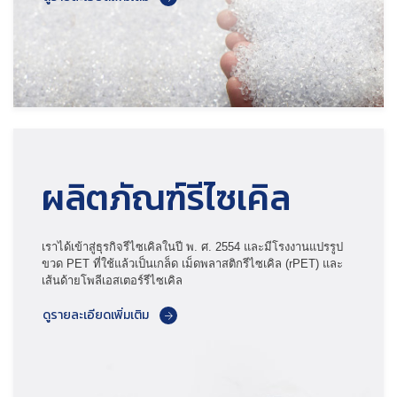
ผลิตภัณฑ์รีไซเคิล
เราได้เข้าสู่ธุรกิจรีไซเคิลในปี พ. ศ. 2554 และมีโรงงานแปรรูป
ขวด PET ที่ใช้แล้วเป็นเกล็ด เม็ดพลาสติกรีไซเคิล (rPET) และ
เส้นด้ายโพลีเอสเตอร์รีไซเคิล
ดูรายละเอียดเพิ่มเติม