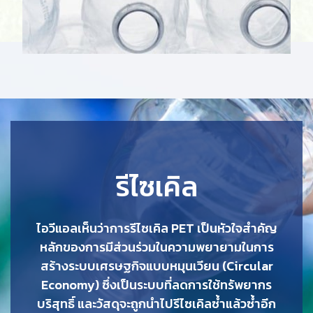
รีไซเคิล
ไอวีแอลเห็นว่าการรีไซเคิล PET เป็นหัวใจสำคัญ
หลักของการมีส่วนร่วมในความพยายามในการ
สร้างระบบเศรษฐกิจแบบหมุนเวียน (Circular
Economy) ซึ่งเป็นระบบที่ลดการใช้ทรัพยากร
บริสุทธิ์ และวัสดุจะถูก
นำไป
รีไซเคิลซ้ำแล้วซ้ำอีก