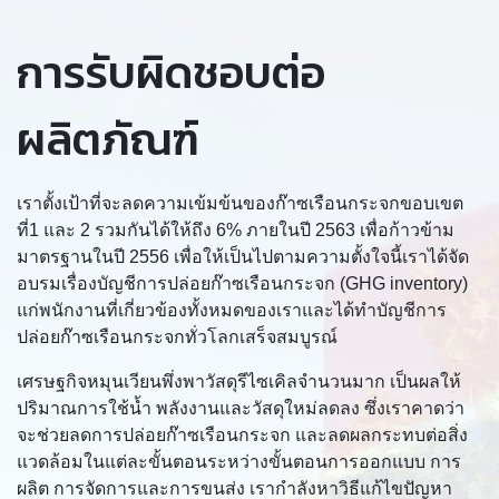
การรับผิดชอบต่อ
ผลิตภัณฑ์
เราตั้งเป้าที่จะลดความเข้มข้นของก๊าซเรือนกระจกขอบเขต
ที่1 และ 2 รวมกันได้ให้ถึง 6% ภายในปี 2563 เพื่อก้าวข้าม
มาตรฐานในปี 2556 เพื่อให้เป็นไปตามความตั้งใจนี้เราได้จัด
อบรมเรื่องบัญชีการปล่อยก๊าซเรือนกระจก (GHG inventory)
แก่พนักงานที่เกี่ยวข้องทั้งหมดของเราและได้ทำบัญชีการ
ปล่อยก๊าซเรือนกระจกทั่วโลกเสร็จสมบูรณ์
เศรษฐกิจหมุนเวียนพึ่งพาวัสดุรีไซเคิลจำนวนมาก เป็นผลให้
ปริมาณการใช้น้ำ พลังงานและวัสดุใหม่ลดลง ซึ่งเราคาดว่า
จะช่วยลดการปล่อยก๊าซเรือนกระจก และลดผลกระทบต่อสิ่ง
แวดล้อมในแต่ละขั้นตอนระหว่างขั้นตอนการออกแบบ การ
ผลิต การจัดการและการขนส่ง เรากำลังหาวิธีแก้ไขปัญหา