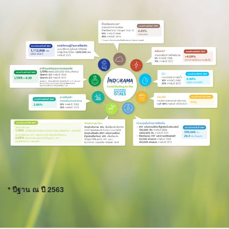
* ปีฐาน ณ ปี 2563