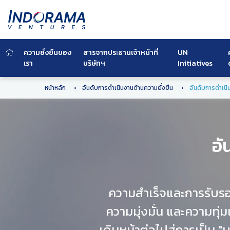
ความยั่งยืนของ
สารจากประธานเจ้าหน้าที่
UN
เรา
บริษัทฯ
Initiatives
หน้าหลัก
อันดับการดำเนินงานด้านความยั่งยืน
อันดับการดำเนิน
อั
ความสำเร็จและการรับรอ
ความมุ่งมั่น และความทุ่
เดินหน้าต่อไปสู่การเป็น "บ