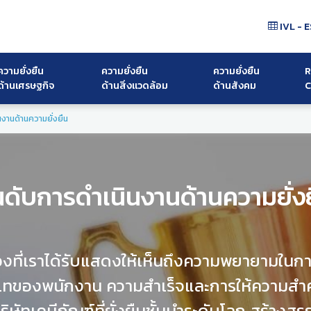
IVL - E
ความยั่งยืน
ความยั่งยืน
ความยั่งยืน
R
ด้านเศรษฐกิจ
ด้านสิ่งแวดล้อม
ด้านสังคม
C
งานด้านความยั่งยืน
นดับการดำเนินงานด้านความยั่ง
งที่เราได้รับแสดงให้เห็นถึงความพยายามในกา
มเทของพนักงาน ความสำเร็จและการให้ความสำคัญ
ริษัทเคมีภัณฑ์ที่ยั่งยืนชั้นนำระดับโลก สร้างสรร