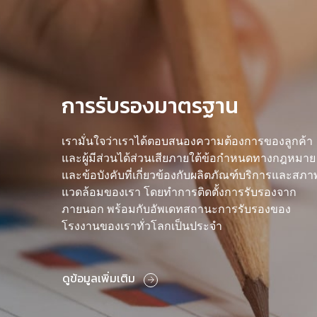
การรับรองมาตรฐาน
เรามั่นใจว่าเราได้ตอบสนองความต้องการของลูกค้า
และผู้มีส่วนได้ส่วนเสียภายใต้ข้อกำหนดทางกฎหมาย
และข้อบังคับที่เกี่ยวข้องกับผลิตภัณฑ์บริการและสภา
แวดล้อมของเรา โดยทำการติดตั้งการรับรองจาก
ภายนอก พร้อมกับอัพเดทสถานะการรับรองของ
โรงงานของเราทั่วโลกเป็นประจำ
ดูข้อมูลเพิ่มเติม