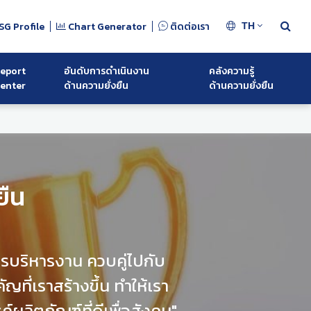
SG Profile
Chart Generator
ติดต่อเรา
TH
eport
อันดับการดำเนินงาน
คลังความรู้
enter
ด้านความยั่งยืน
ด้านความยั่งยืน
ยืน
รบริหารงาน ควบคู่ไปกับ
ที่เราสร้างขึ้น ทำให้เรา
ค์ผลิตภัณฑ์ที่ดีเพื่อสังคม"