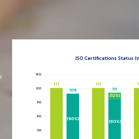
ISO Certifications Status (
พ