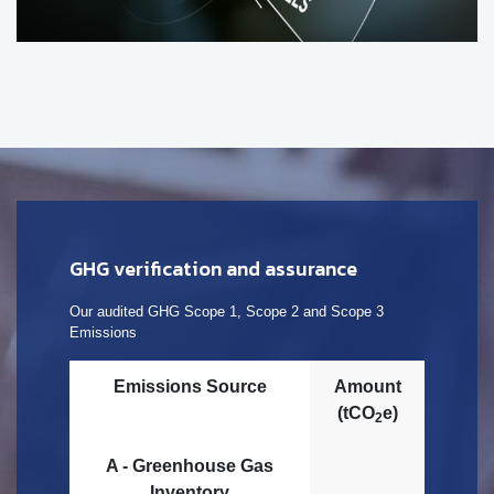
GHG verification and assurance
Our audited GHG Scope 1, Scope 2 and Scope 3
Emissions
Emissions Source
Amount
(tCO
e)
2
A - Greenhouse Gas
Inventory