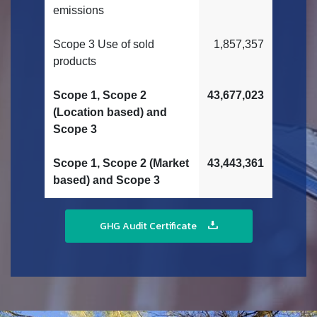
emissions
Scope 3 Use of sold
1,857,357
products
Scope 1, Scope 2
43,677,023
(Location based) and
Scope 3
Scope 1, Scope 2 (Market
43,443,361
based) and Scope 3
GHG Audit Certificate