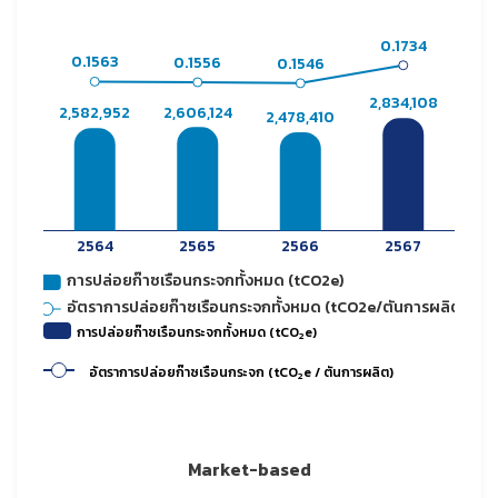
การปล่อยก๊าซเรือนกระจกทั้งหมด (tCO
e)
2
อัตราการปล่อยก๊าซเรือนกระจก (tCO
e / ตันการผลิต)
2
Market-based