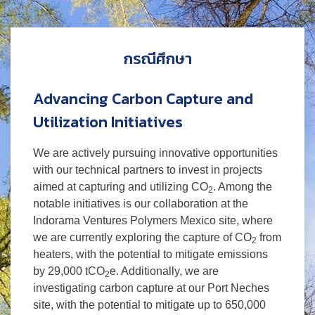
กรณีศึกษา
Advancing Carbon Capture and
Utilization Initiatives
We are actively pursuing innovative opportunities
with our technical partners to invest in projects
aimed at capturing and utilizing CO
. Among the
2
notable initiatives is our collaboration at the
Indorama Ventures Polymers Mexico site, where
we are currently exploring the capture of CO
from
2
heaters, with the potential to mitigate emissions
by 29,000 tCO
e. Additionally, we are
2
investigating carbon capture at our Port Neches
site, with the potential to mitigate up to 650,000