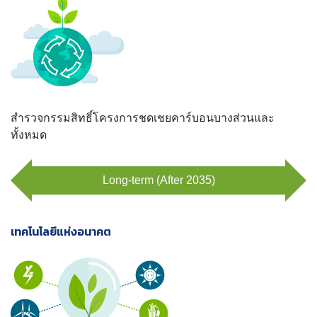
สำรวจกรรมสิทธิ์โครงการชดเชยคาร์บอนบางส่วนและ
ทั้งหมด
Long-term (After 2035)
เทคโนโลยีแห่งอนาคต