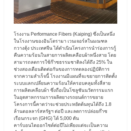
โรงงาน Performance Fibers (Kaiping) ซึ่งเป็นหนึ่ง
ในโรงงานของอินโดรามา เวนเจอร์สในมณฑล
กวางตุ้ง ประเทศจีน ได้ดำเนินโครงการนำร่องการกู้
คืนความร้อนในสายการผลิตเคลือบผ้าหนึ่งสาย โดย
สามารถลดการใช้ก๊าซธรรมชาติลงได้ถึง 25% ใน
ช่วงสองเดือนติดต่อกันของการทดลองปฏิบัติการ
จากความสำเร็จนี้ โรงงานมีแผนที่จะขยายการติดตั้ง
ระบบแลกเปลี่ยนความร้อนให้ครอบคลุมทั้งสี่สาย
การผลิตเคลือบผ้า ซึ่งถือเป็นโซลูชันนวัตกรรมแรก
ในอุตสาหกรรมการผลิตยางรถยนต์การขยาย
โครงการนี้คาดว่าจะช่วยประหยัดต้นทุนได้ถึง 1.8
ล้านดอลลาร์สหรัฐฯ ต่อปี และลดการปล่อยก๊าซ
เรือนกระจก (GHG) ได้ 5,000 ตัน
คาร์บอนไดออกไซด์ต่อปีไม่เพียงแต่จะเป็นความ