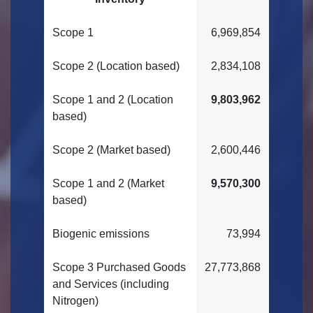
Scope 1
6,969,854
Scope 2 (Location based)
2,834,108
Scope 1 and 2 (Location
9,803,962
based)
Scope 2 (Market based)
2,600,446
Scope 1 and 2 (Market
9,570,300
based)
Biogenic emissions
73,994
Scope 3 Purchased Goods
27,773,868
and Services (including
Nitrogen)