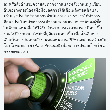
ลมหรือสิ่งอำนวยความสะดวกจากแหล่งพลังงานหมุนเวียน
อื่นๆอย่างต่อเนื่อง เพื่อที่จะลดการใช้เชื้อเพลิงฟอสซิลและ
ปรับปรุงประสิทธิภาพการดำเนินงานของเรา เราได้ทำการ
ศึกษาประโยชน์ของการเข้าร่วมสมาคมระดับชาติของผู้ซื้อ
ไฟฟ้าทดแทนเพื่อให้ได้รับอำนาจการเจรจาต่อรองที่มากขึ้น
รวมไปถึงราคาค่าไฟฟ้าที่ยุติธรรมมากขึ้น เพื่อเป็นอีกทาง
เลือกในการจัดหาพลังงานทดแทนผ่าน PPA และสอดคล้องกับ
โปรโตคอลปารีส (Paris Protocol) เพื่อลดการปล่อยก๊าซเรือน
กระจกของเรา