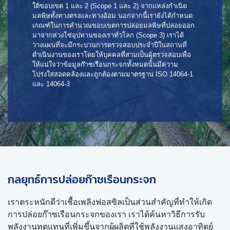
ใต้ขอบเขต 1 และ 2 (Scope 1 และ 2) จากแหล่งกำเนิด
มลพิษทั้งทางตรงและทางอ้อม นอกจากนี้เรายังได้กำหนด
เกณฑ์ในการคำนวณขอบเขตการปล่อยมลพิษที่ปล่อยออก
มาจากห่วงโซ่อุปทานของเราทั่วโลก (Scope 3) เราได้
วางแผนที่จะมีกระบวนการตรวจสอบประจำปีในสถานที่
ดำเนินงานของเราโดยให้บุคคลที่สามเป็นผู้ตรวจสอบเพื่อ
ให้แน่ใจว่าข้อมูลก๊าซเรือนกระจกทั้งหมดนั้นมีความ
โปร่งใสสอดคล้องและถูกต้องตามมาตรฐาน ISO 14064-1
และ 14064-3
กลยุทธ์การปล่อยก๊าซเรือนกระจก
เราตระหนักดีว่าเชื้อเพลิงฟอสซิลเป็นส่วนสำคัญที่ทำให้เกิด
การปล่อยก๊าซเรือนกระจกของเรา เราได้ค้นหาวิธีการรับ
พลังงานทดแทนที่เพิ่มขึ้นจากผู้ผลิตที่ใช้พลังงานแสงอาทิตย์