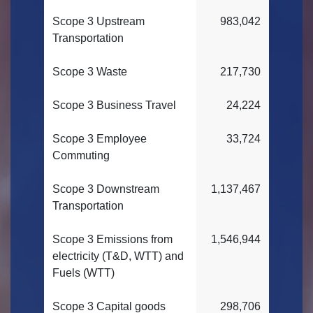
Scope 3 Upstream
983,042
Transportation
Scope 3 Waste
217,730
Scope 3 Business Travel
24,224
Scope 3 Employee
33,724
Commuting
Scope 3 Downstream
1,137,467
Transportation
Scope 3 Emissions from
1,546,944
electricity (T&D, WTT) and
Fuels (WTT)
Scope 3 Capital goods
298,706