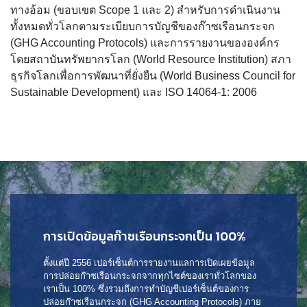
ทางอ้อม (ขอบเขต Scope 1 และ 2) สำหรับการดำเนินงาน
ทั้งหมดทั่วโลกตามระเบียบการบัญชีของก๊าซเรือนกระจก
(GHG Accounting Protocols) และการรายงานขององค์กร
โดยสถาบันทรัพยากรโลก (World Resource Institution) สภา
ธุรกิจโลกเพื่อการพัฒนาที่ยั่งยืน (World Business Council for
Sustainable Development) และ ISO 14064-1: 2006
การเปิดข้อมูลก๊าซเรือนกระจกเป็น 100%
ตั้งแต่ปี 2556 เปอร์เซ็นต์การรายงานแลการเปิดเผยข้อมูล
การปล่อยก๊าซเรือนกระจกจากทุกไซต์ของเราทั่วโลกของ
เราเป็น 100% ซึ่งรวมถึงการทำบัญชีเปอร์เซ็นต์ของการ
ปล่อยก๊าซเรือนกระจก (GHG Accounting Protocols) ภาย