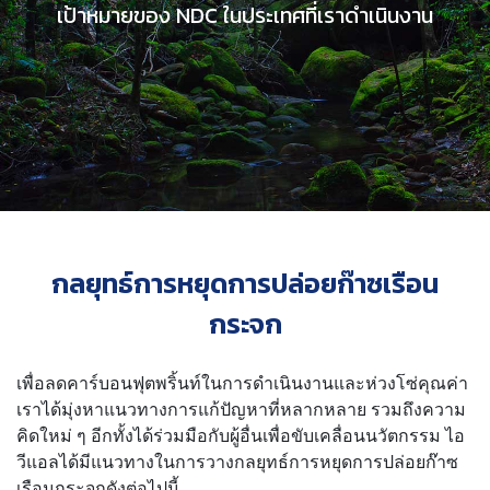
เป้าหมาย
ของ NDC ในประเทศที่เราดำเนินงาน
กลยุทธ์การหยุดการปล่อยก๊าซเรือน
กระจก
เพื่อลดคาร์บอนฟุตพริ้นท์ในการดำเนินงานและห่วงโซ่คุณค่า
เราได้มุ่งหาแนวทางการแก้ปัญหาที่หลากหลาย รวมถึงความ
คิดใหม่ ๆ อีกทั้งได้ร่วมมือกับผู้อื่นเพื่อขับเคลื่อนนวัตกรรม ไอ
วีแอลได้มีแนวทางในการวางกลยุทธ์การหยุดการปล่อยก๊าซ
เรือนกระจกดังต่อไปนี้