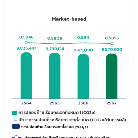
Market-based
การปล่อยก๊าซเรือนกระจกทั้งหมด (tCO
e)
2
อัตราการปล่อยก๊าซเรือนกระจก (tCO
e / ตันการผลิต)