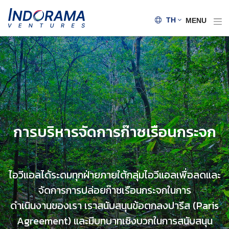
TH
MENU
การบริหารจัดการก๊าซเรือนกระจก
ไอวีแอลได้ระดมทุกฝ่ายภายใต้กลุ่มไอวีแอลเพื่อลดและ
จัดการการปล่อยก๊าซเรือนกระจกในการ
ดำเนินงานของเรา
เราสนับสนุนข้อตกลงปารีส (Paris
Agreement) และมีบทบาทเชิงบวกในการสนับสนุน