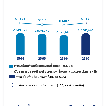
การปล่อยก๊าซเรือนกระจกทั้งหมด (tCO
e)
2
อัตราการปล่อยก๊าซเรือนกระจก (tCO
e / ตันการผลิต)
2