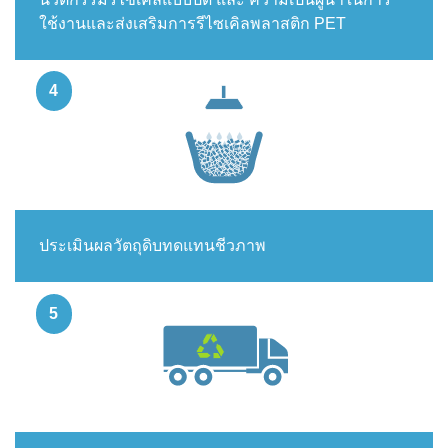
ใช้งานและส่งเสริมการรีไซเคิลพลาสติก PET
ประเมินผลวัตถุดิบทดแทนชีวภาพ