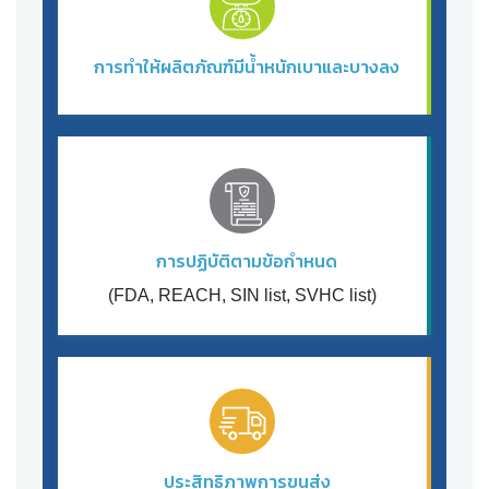
การทำให้ผลิตภัณฑ์มี
น้ำหนัก
เบาและบางลง
การปฏิบัติตาม
ข้อกำหนด
(FDA, REACH, SIN list, SVHC list)
ประสิทธิภาพการขนส่ง