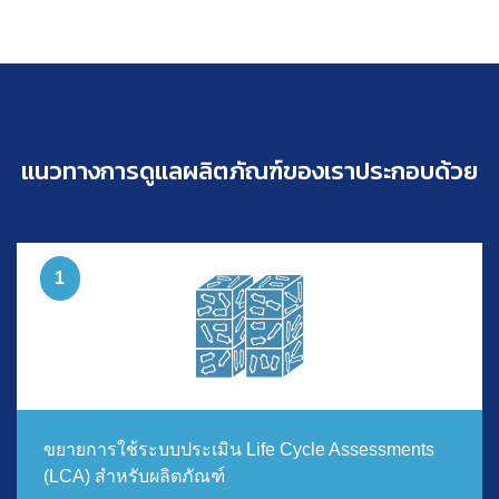
แนวทางการดูแลผลิตภัณฑ์ของเราประกอบด้วย
ขยายการใช้ระบบประเมิน Life Cycle Assessments
(LCA) สำหรับผลิตภัณฑ์