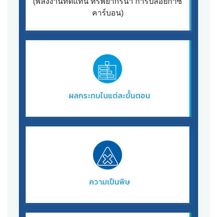
(พลังงานทดแทน ทรัพยากรน้ำ การปล่อยก๊าซ
คาร์บอน)
ผลกระทบในแต่ละ
ขั้นตอน
ความเป็นพิษ