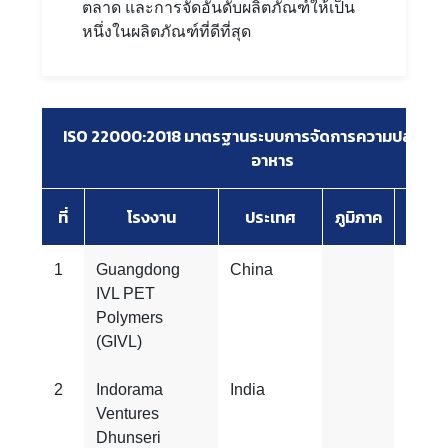
ตลาด และการจัดอันดับผลิตภัณฑ์ให้เป็น
หนึ่งในผลิตภัณฑ์ที่ดีที่สุด
ISO 22000:2018 มาตรฐานระบบการจัดการความปลอดภั
อาหาร
ที่
โรงงาน
ประเทศ
ภูมิภาค
Ver
1
Guangdong
China
ISO
IVL PET
2200
Polymers
(GIVL)
2
Indorama
India
ISO
Ventures
2200
Dhunseri