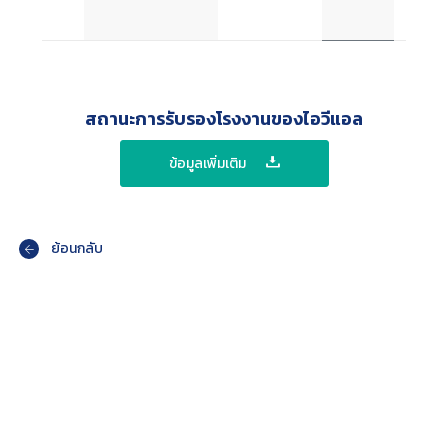
22000
สถานะการรับรองโรงงานของไอวีแอล
ข้อมูลเพิ่มเติม
ย้อนกลับ